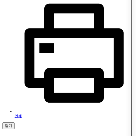
인쇄
닫기