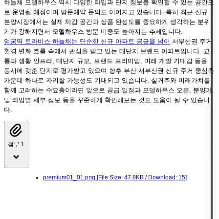
하늘채 모델하우스 역시 다양한 타입과 단지 정보를 확인할 수 있는 공간으
로 운영될 예정이며 방문예약 문의도 이어지고 있습니다. 특히 최근 신규
분양시장에서는 실제 체감 공간과 상품 완성도를 중요하게 생각하는 분위
기가 강해지면서 모델하우스 방문 비중도 높아지는 추세입니다.
엄궁역 트라비스 하늘채는 단순한 신규 아파트 공급을 넘어
서부산권 주거
환경 변화 흐름 속에서 관심을 받고 있는 대단지 브랜드 아파트입니다. 교
통과 생활 인프라, 대단지 규모, 브랜드 프리미엄, 미래 개발 기대감 등을
동시에 갖춘 단지로 평가받고 있으며 향후 부산 서부산권 신규 주거 중심축
가운데 하나로 자리할 가능성도 기대되고 있습니다. 실거주와 미래가치를
함께 고려하는 수요층이라면 앞으로 공급 일정과 모델하우스 오픈, 분양가
및 타입별 세부 정보 등을 꾸준하게 확인해보는 것도 도움이 될 수 있습니
다.
첨부 1
premium01_01.png
[File Size: 47.8KB / Download: 15]