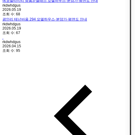
에코델타시티 중흥S-클래스 모델하우스·분양가·평면도 안내
rkdwhdgus
2026.05.19
조회 수:
68
광안리 테넌바움 294 모델하우스·분양가·평면도 안내
rkdwhdgus
2026.05.19
조회 수:
67
.
rkdwhdgus
2026.04.15
조회 수:
95