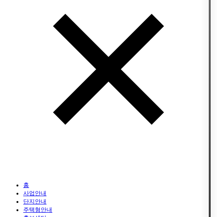
홈
사업안내
단지안내
주택형안내