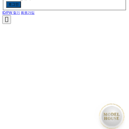
로그인
ID/PW 찾기
회원가입
• MODEL HOUSE GRAND OPEN • MODEL HOUSE GRAND OPEN • MODEL HOUSE GRAND OPEN 
MODEL
HOUSE