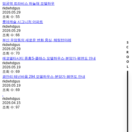
엄궁역 트라비스 하늘채 모델하우
rkdwhdgus
2026.05.29
조회 수:
55
롯데캐슬 시그니처 아파트
rkdwhdgus
2026.05.29
조회 수:
66
부산 우암동의 새로운 변화 중심, 해링턴마레
SCROOL
rkdwhdgus
2026.05.29
조회 수:
70
에코델타시티 중흥S-클래스 모델하우스·분양가·평면도 안내
rkdwhdgus
2026.05.19
조회 수:
69
광안리 테넌바움 294 모델하우스·분양가·평면도 안내
rkdwhdgus
2026.05.19
조회 수:
69
.
rkdwhdgus
2026.04.15
조회 수:
97