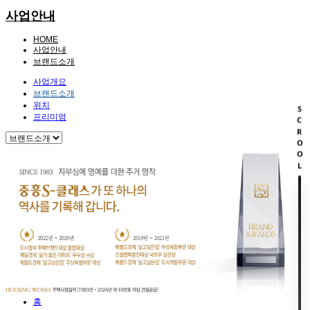
사업안내
HOME
사업안내
브랜드소개
사업개요
브랜드소개
위치
SCROOL
프리미엄
홈