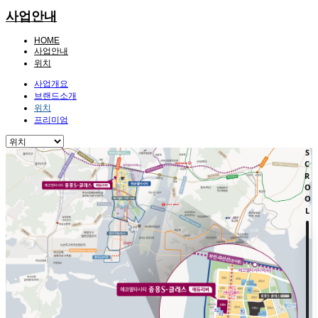
사업안내
HOME
사업안내
위치
사업개요
브랜드소개
위치
프리미엄
SCROOL