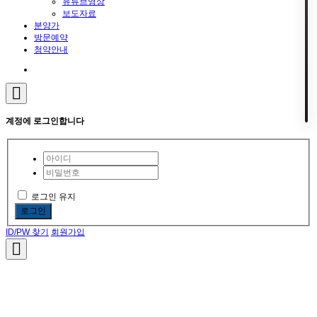
유튜브영상
보도자료
분양가
방문예약
청약안내
계정에 로그인합니다
로그인 유지
로그인
ID/PW 찾기
회원가입