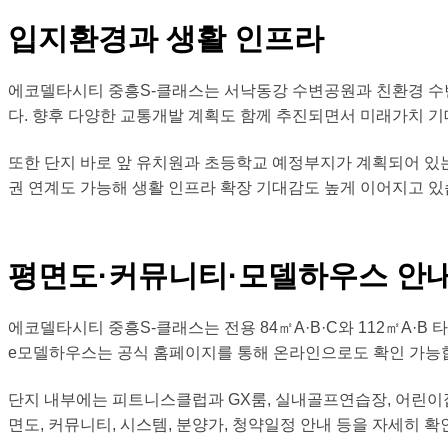
입지환경과 생활 인프라
에코델타시티 중흥S-클래스는 서낙동강 수변공원과 친환경 수변
다. 향후 다양한 교통개발 계획도 함께 추진되면서 미래가치 기
또한 단지 바로 앞 유치원과 초등학교 예정부지가 계획되어 있
권 연계도 가능해 생활 인프라 확장 기대감도 높게 이어지고 있
평면도·커뮤니티·모델하우스 안
에코델타시티 중흥S-클래스는 전용 84㎡A·B·C와 112㎡A·
e모델하우스는 공식 홈페이지를 통해 온라인으로도 확인 가능
단지 내부에는 피트니스클럽과 GX룸, 실내골프연습장, 어린이
면도, 커뮤니티, 시스템, 분양가, 청약일정 안내 등을 자세히 확