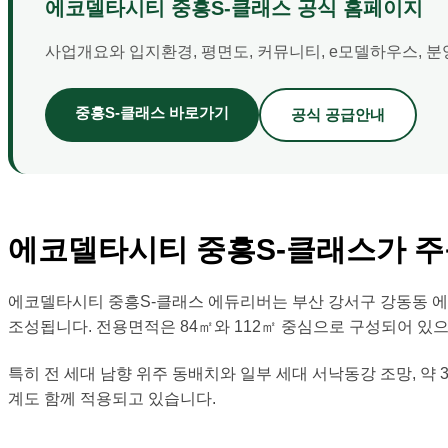
에코델타시티 중흥S-클래스 공식 홈페이지
사업개요와 입지환경, 평면도, 커뮤니티, e모델하우스, 
중흥S-클래스 바로가기
공식 공급안내
에코델타시티 중흥S-클래스가 주
에코델타시티 중흥S-클래스 에듀리버는 부산 강서구 강동동 에코델
조성됩니다. 전용면적은 84㎡와 112㎡ 중심으로 구성되어 있으
특히 전 세대 남향 위주 동배치와 일부 세대 서낙동강 조망, 약 
계도 함께 적용되고 있습니다.