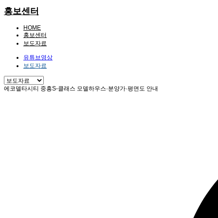
홍보센터
HOME
홍보센터
보도자료
유튜브영상
보도자료
에코델타시티 중흥S-클래스 모델하우스·분양가·평면도 안내