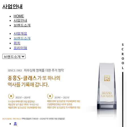
사업안내
HOME
사업안내
브랜드소개
사업개요
브랜드소개
위치
SCROOL
프리미엄
홈